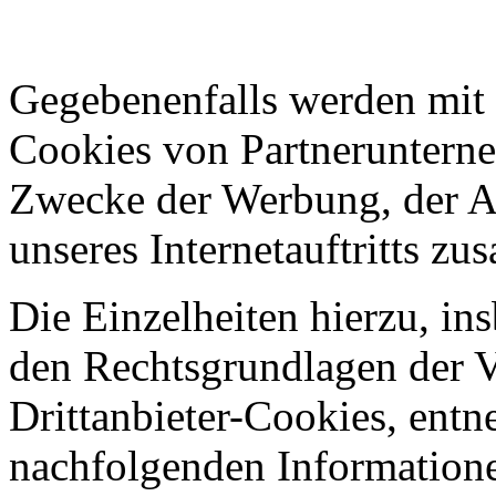
Gegebenenfalls werden mit u
Cookies von Partneruntern
Zwecke der Werbung, der An
unseres Internetauftritts z
Die Einzelheiten hierzu, i
den Rechtsgrundlagen der V
Drittanbieter-Cookies, entn
nachfolgenden Information