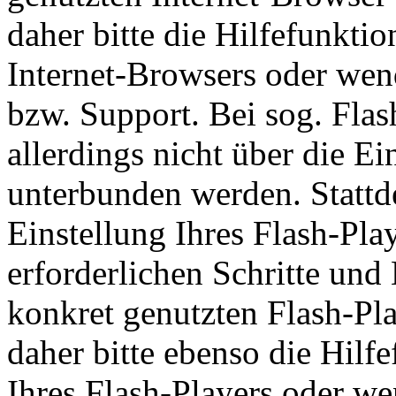
daher bitte die Hilfefunkti
Internet-Browsers oder wend
bzw. Support. Bei sog. Fla
allerdings nicht über die E
unterbunden werden. Stattd
Einstellung Ihres Flash-Pla
erforderlichen Schritte u
konkret genutzten Flash-Pla
daher bitte ebenso die Hil
Ihres Flash-Players oder we