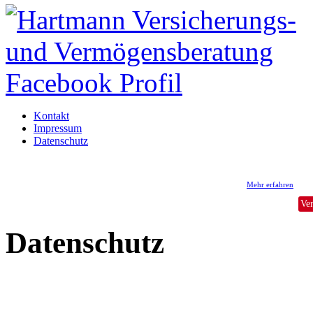
Kontakt
Impressum
Datenschutz
Wir verwenden auf hvvb.at Cookies
Information aufgrund der neuen Datenschutz-Grundverordung (DSGVO)
Mehr erfahren
Ve
Datenschutz