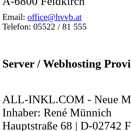
A-6800 Feldkirch
Email:
office@hvvb.at
Telefon: 05522 / 81 555
Server / Webhosting Prov
ALL-INKL.COM - Neue Me
Inhaber: René Münnich
Hauptstraße 68 | D-02742 F