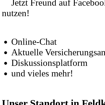
Jetzt Freund auf Faceboo
nutzen!
Online-Chat
Aktuelle Versicherungsa
Diskussionsplatform
und vieles mehr!
Unser Standort in Feldk