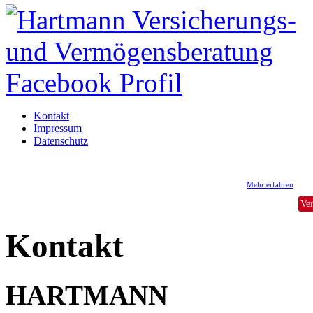
Kontakt
Impressum
Datenschutz
Wir verwenden auf hvvb.at Cookies
Information aufgrund der neuen Datenschutz-Grundverordung (DSGVO)
Mehr erfahren
Ve
Kontakt
HARTMANN