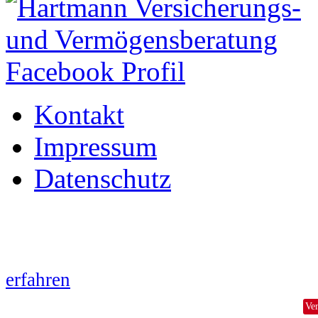
Kontakt
Impressum
Datenschutz
Wir verwenden auf hvvb.at
Information aufgrund der neuen Dat
erfahren
Ve