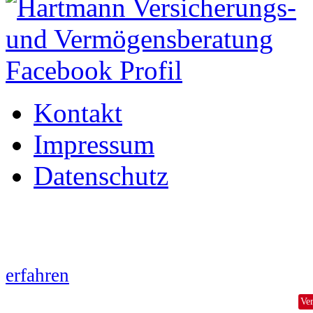
Kontakt
Impressum
Datenschutz
Wir verwenden auf hvvb.at
Information aufgrund der neuen Dat
erfahren
Ve